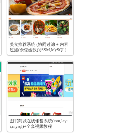
美食推荐系统 (协同过滤 + 内容
过滤(余弦函数))(SSM,MySQL)
+全套视频教程
图书商城在线销售系统(ssm,layu
i,mysql)+全套视频教程