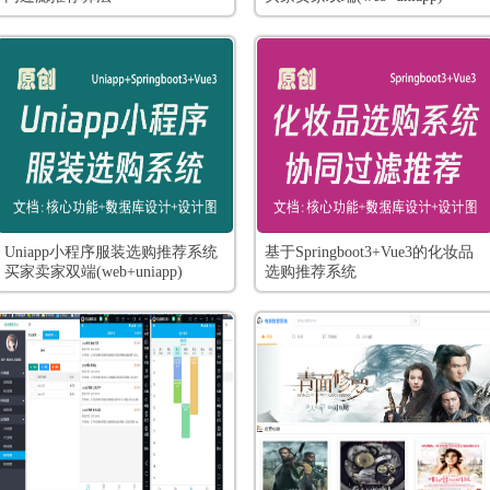
Uniapp小程序服装选购推荐系统
基于Springboot3+Vue3的化妆品
买家卖家双端(web+uniapp)
选购推荐系统