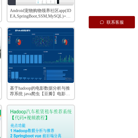
Android宠物购物领养社区app(ID
EA,SpringBoot,SSM,MySQL)+全
套视频教程
联系客服
基于hadoop的电影数据分析与推
荐系统 java爬虫【豆瓣】电影数
据