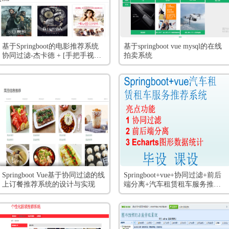
基于Springboot的电影推荐系统
基于springboot vue mysql的在线
协同过滤-杰卡德 + [手把手视频
拍卖系统
教程 和 开发文档]
Springboot Vue基于协同过滤的线
Springboot+vue+协同过滤+前后
上订餐推荐系统的设计与实现
端分离+汽车租赁租车服务推荐
系统(用户,多商户,管理员)+全套
视频教程