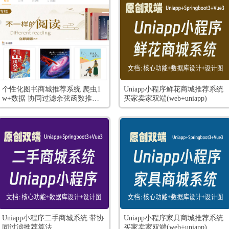
个性化图书商城推荐系统 爬虫1
Uniapp小程序鲜花商城推荐系统
w+数据 协同过滤余弦函数推荐
买家卖家双端(web+uniapp)
图书 Springboot Vue Element-UI
前后端分离
Uniapp小程序二手商城系统 带协
Uniapp小程序家具商城推荐系统
同过滤推荐算法
买家卖家双端(web+uniapp)