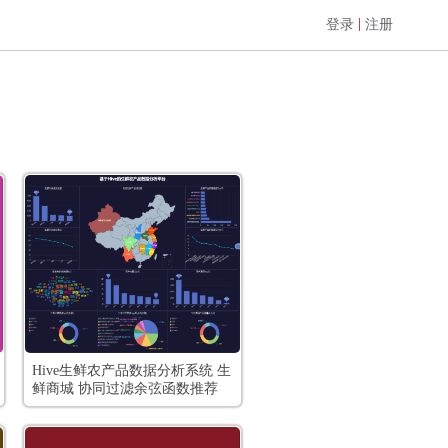
|
登录
注册
Hive生鲜农产品数据分析系统 生
鲜商城 协同过滤余弦函数推荐