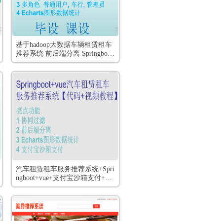
基于hadoop大数据车辆租赁租车
推荐系统 前后端分离 Springboot
+vue+mysql+全套视频教程
汽车租赁租车服务推荐系统+Spri
ngboot+vue+支付宝沙箱支付+协
同过滤+前后端分离+(用户,多商
户,管理员)+全套视频教程