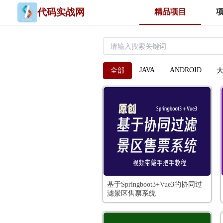
代码实战网
精品项目
JAVA
ANDROID
全部
基于Springboot3+Vue3的协同过
滤景区售票系统