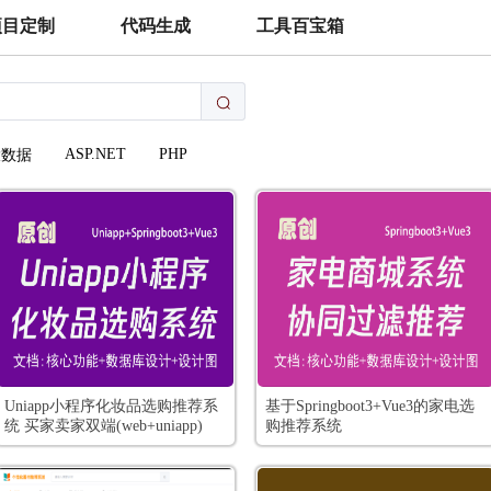
项目定制
代码生成
工具百宝箱
ASP.NET
PHP
大数据
Uniapp小程序化妆品选购推荐系
基于Springboot3+Vue3的家电选
统 买家卖家双端(web+uniapp)
购推荐系统