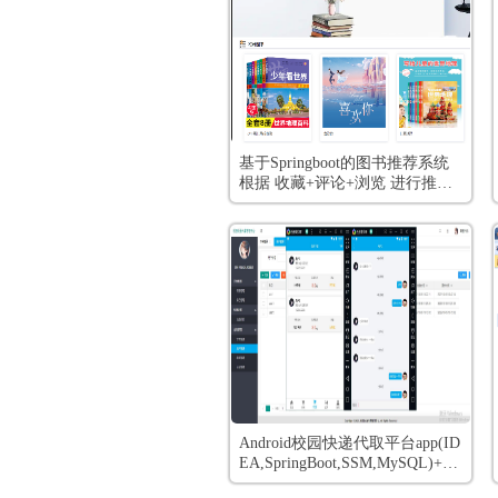
基于Springboot的图书推荐系统
根据 收藏+评论+浏览 进行推荐
+ [手把手视频教程 和 开发文档]
Android校园快递代取平台app(ID
EA,SpringBoot,SSM,MySQL)+全
套视频教程