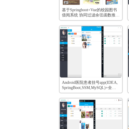
基于Springboot+Vue的校园图书
借阅系统 协同过滤余弦函数推荐
图书
Android医院患者挂号app(IDEA,
SpringBoot,SSM,MySQL)+全套
视频教程