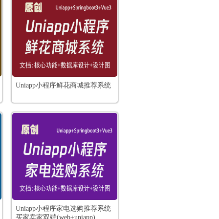
Uniapp小程序鲜花商城推荐系统
Uniapp小程序家电选购推荐系统
买家卖家双端(web+uniapp)