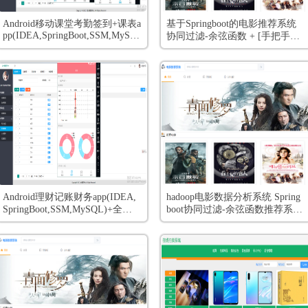
Android移动课堂考勤签到+课表a
基于Springboot的电影推荐系统
pp(IDEA,SpringBoot,SSM,MySQ
协同过滤-余弦函数 + [手把手视
L)+全套视频教程
频教程 和 开发文档]
Android理财记账财务app(IDEA,
hadoop电影数据分析系统 Spring
SpringBoot,SSM,MySQL)+全套
boot协同过滤-余弦函数推荐系统
视频教程
爬虫2万+数据 大屏数据展示 +
[手把手视频教程 和 开发文档]