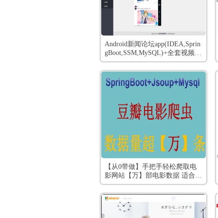
Android新闻论坛app(IDEA,Sprin
gBoot,SSM,MySQL)+全套视频教
程
【从0带做】手把手轻松爬取电
影网站【万】部电影数据 适合爬
虫入门 爬虫原理java爬虫数据量
超万条 豆瓣电影爬虫 Springboot
Jsoup